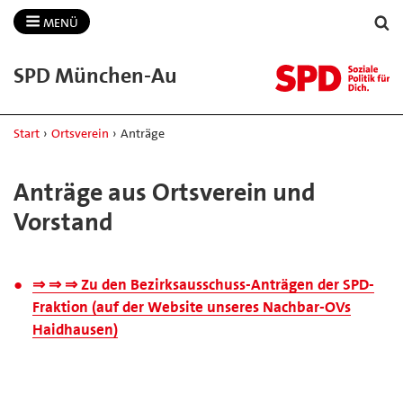
MENÜ
SPD München-​Au
Start
›
Ortsverein
›
Anträge
Anträge aus Ortsverein und
Vorstand
⇒ ⇒ ⇒ Zu den Bezirksausschuss-Anträgen der SPD-
Fraktion (auf der Website unseres Nachbar-OVs
Haidhausen)