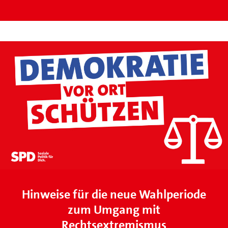
Hinweise für die neue Wahlperiode
zum Umgang mit
Rechtsextremismus