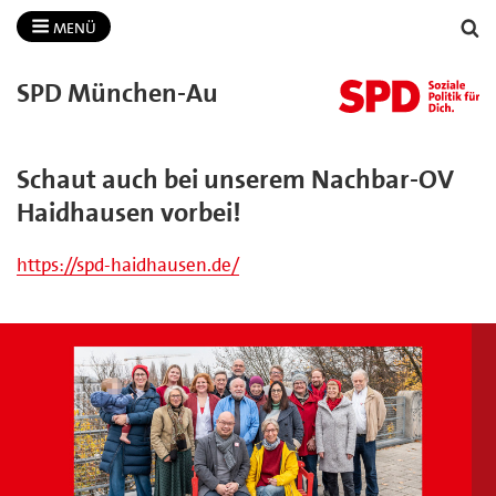
MENÜ
SPD München-​Au
Schaut auch bei unserem Nachbar-OV
Haidhausen vorbei!
https://spd-haidhausen.de/